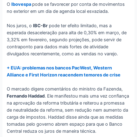
O
Ibovespa
pode se favorecer por conta de movimentos
no exterior em um dia de agenda local esvaziada.
Nos juros, o
IBC-Br
pode ter efeito limitado, mas a
esperada desaceleração para alta de 0,30% em março, de
3,32% em fevereiro, segundo projeções, pode servir de
contraponto para dados mais fortes de atividade
divulgados recentemente, como as vendas no varejo.
+ EUA: problemas nos bancos PacWest, Western
Alliance e First Horizon reacendem temores de crise
O mercado digere comentários do ministro da Fazenda,
Fernando Haddad
. Ele manifestou mais uma vez confiança
na aprovação da reforma tributária e reiterou a promessa
de neutralidade da reforma, sem redução nem aumento da
carga de impostos. Haddad disse ainda que as medidas
tomadas pelo governo abrem espaço para que o Banco
Central reduza os juros de maneira técnica.