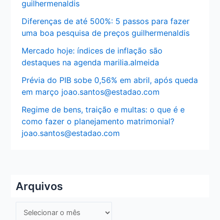
guilhermenaldis
Diferenças de até 500%: 5 passos para fazer
uma boa pesquisa de preços guilhermenaldis
Mercado hoje: índices de inflação são
destaques na agenda marilia.almeida
Prévia do PIB sobe 0,56% em abril, após queda
em março joao.santos@estadao.com
Regime de bens, traição e multas: o que é e
como fazer o planejamento matrimonial?
joao.santos@estadao.com
Arquivos
A