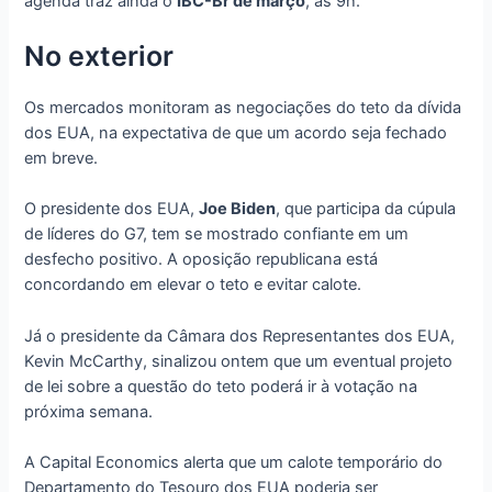
agenda traz ainda o
IBC-Br de março
, às 9h.
No exterior
Os mercados monitoram as negociações do teto da dívida
dos EUA, na expectativa de que um acordo seja fechado
em breve.
O presidente dos EUA,
Joe Biden
, que participa da cúpula
de líderes do G7, tem se mostrado confiante em um
desfecho positivo. A oposição republicana está
concordando em elevar o teto e evitar calote.
Já o presidente da Câmara dos Representantes dos EUA,
Kevin McCarthy, sinalizou ontem que um eventual projeto
de lei sobre a questão do teto poderá ir à votação na
próxima semana.
A Capital Economics alerta que um calote temporário do
Departamento do Tesouro dos EUA poderia ser