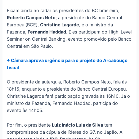
Ficam ainda no radar os presidentes do BC brasileiro,
Roberto Campos Neto
; a presidente do Banco Central
Europeu (BCE),
Christine Lagarde
, e o ministro da
Fazenda,
Fernando Haddad
. Eles participam do High-Level
Seminar on Central Banking, evento promovido pelo Banco
Central em São Paulo.
+ Câmara aprova urgência para o projeto do Arcabouço
fiscal
O presidente da autarquia, Roberto Campos Neto, fala às
18h15, enquanto a presidente do Banco Central Europeu,
Christine Lagarde fará participação gravada às 16h10. Já o
ministro da Fazenda, Fernando Haddad, participa do
evento às 14h05.
Por fim, o presidente
Luiz Inácio Lula da Silva
tem
compromissos da cúpula de líderes do G7, no Japão. A