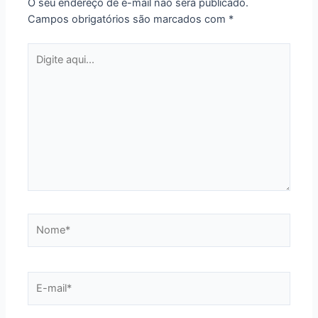
O seu endereço de e-mail não será publicado.
Campos obrigatórios são marcados com
*
Digite
aqui...
Nome*
E-
mail*