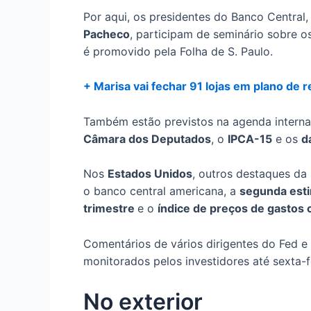
Por aqui, os presidentes do Banco Central
Pacheco
, participam de seminário sobre 
é promovido pela Folha de S. Paulo.
+ Marisa vai fechar 91 lojas em plano de 
Também estão previstos na agenda intern
Câmara dos Deputados
, o
IPCA-15
e os
d
Nos
Estados Unidos
, outros destaques d
o banco central americana, a
segunda esti
trimestre
e o
índice de preços de gasto
Comentários de vários dirigentes do Fed 
monitorados pelos investidores até sexta-f
No exterior