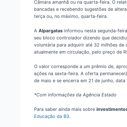
Câmara amanhã ou na quarta-feira. O rela
bancadas e recebendo sugestões de altera
terça ou, no máximo, quarta-feira.
A
Alpargatas
informou nesta segunda-feira
seu bloco controlador dizendo que decidiu 
voluntária para adquirir até 32 milhões d
atualmente em circulação, pelo preço de R
O valor corresponde a um prêmio de, apr
ações na sexta-feira. A oferta permanecerá
de maio e se encerra em 21 de junho, data 
*Com informações da Agência Estado
Para saber ainda mais sobre
investimento
Educação da B3.