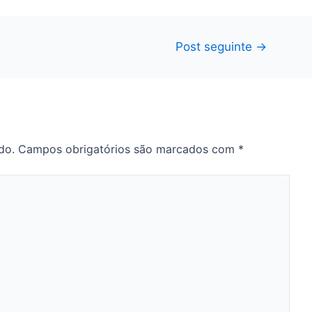
Post seguinte
→
do.
Campos obrigatórios são marcados com
*