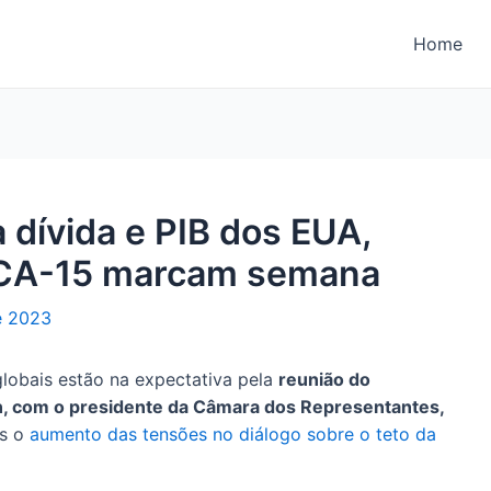
Home
 dívida e PIB dos EUA,
IPCA-15 marcam semana
e 2023
lobais estão na expectativa pela
reunião do
n, com o presidente da Câmara dos Representantes,
ós o
aumento das tensões no diálogo sobre o teto da