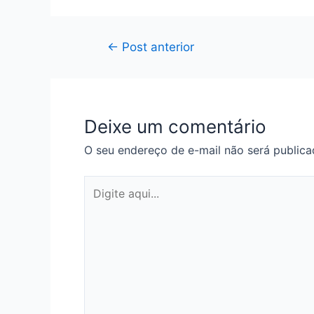
Navegação
←
Post anterior
de
Post
Deixe um comentário
O seu endereço de e-mail não será publica
Digite
aqui...