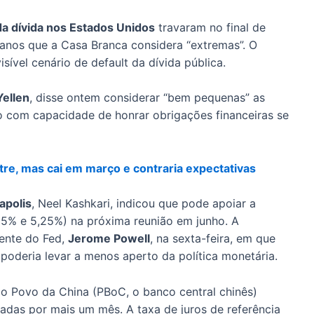
da dívida nos Estados Unidos
travaram no final de
nos que a Casa Branca considera “extremas”. O
vel cenário de default da dívida pública.
Yellen
, disse ontem considerar “bem pequenas” as
o com capacidade de honrar obrigações financeiras se
tre, mas cai em março e contraria expectativas
apolis
, Neel Kashkari, indicou que pode apoiar a
e 5% e 5,25%) na próxima reunião em junho. A
ente do Fed,
Jerome Powell
, na sexta-feira, em que
 poderia levar a menos aperto da política monetária.
do Povo da China (PBoC, o banco central chinês)
eradas por mais um mês. A taxa de juros de referência