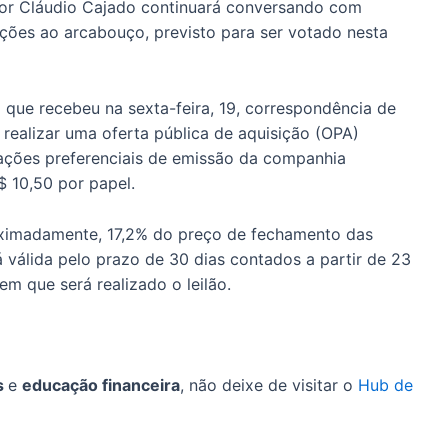
tor Cláudio Cajado continuará conversando com
ções ao arcabouço, previsto para ser votado nesta
 que recebeu na sexta-feira, 19, correspondência de
realizar uma oferta pública de aquisição (OPA)
e ações preferenciais de emissão da companhia
$ 10,50 por papel.
oximadamente, 17,2% do preço de fechamento das
 válida pelo prazo de 30 dias contados a partir de 23
em que será realizado o leilão.
s
e
educação financeira
, não deixe de visitar o
Hub de