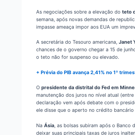
As negociações sobre a elevação do
teto 
semana, após novas demandas de republica
impasse ameaça impor aos EUA um imprevisí
A secretária do Tesouro americana,
Janet 
chances de o governo chegar a 15 de junh
o teto não for suspenso ou elevado.
+ Prévia do PIB avança 2,41% no 1º trimes
O
presidente da distrital do Fed em Minne
manutenção dos juros no nível atual (entr
declaração vem após debate com o presid
ele disse que o aperto no crédito bancário
Na
Ásia
, as bolsas subiram após o Banco 
deixar suas principais taxas de juros inalt